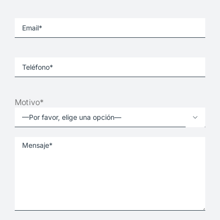
Motivo*
